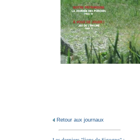
Retour aux journaux
Les derniers "liens de Sigogne" :