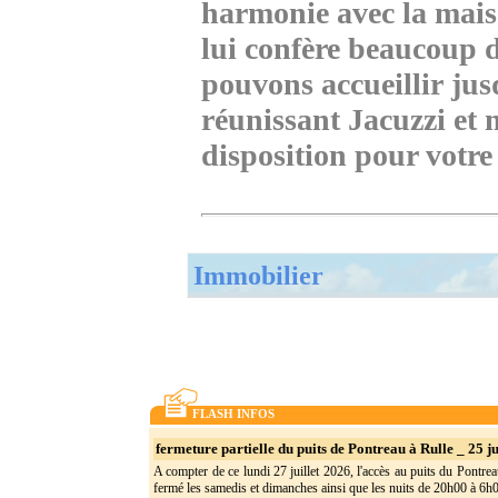
harmonie avec la maiso
lui confère beaucoup 
pouvons accueillir jus
réunissant Jacuzzi et m
disposition pour votre
Immobilier
FLASH INFOS
fermeture partielle du puits de Pontreau à Rulle _ 25 ju
A compter de ce lundi 27 juillet 2026, l'accès au puits du Pontrea
fermé les samedis et dimanches ainsi que les nuits de 20h00 à 6h0(