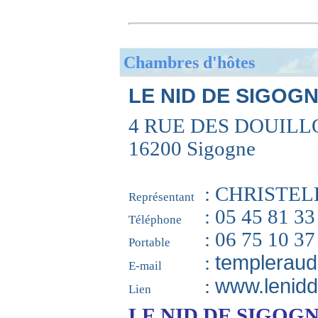
Chambres d'hôtes
LE NID DE SIGOGN
4 RUE DES DOUILL
16200 Sigogne
: CHRISTE
Représentant
: 05 45 81 33
Téléphone
: 06 75 10 37
Portable
templeraud
:
E-mail
www.lenid
:
Lien
LE NID DE SIGOG