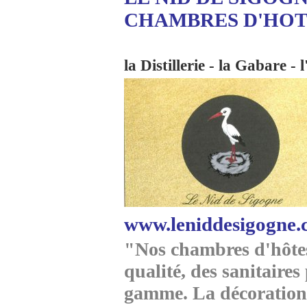
CHAMBRES D'HO
la Distillerie - la Gabare - 
www.leniddesigogne
"Nos chambres d'hôtes 
qualité, des sanitaire
gamme. La décoration