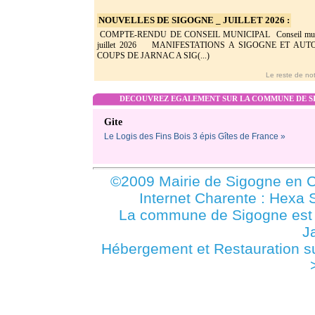
NOUVELLES DE SIGOGNE _ JUILLET 2026 :
COMPTE-RENDU DE CONSEIL MUNICIPAL Conseil munic
juillet 2026 MANIFESTATIONS A SIGOGNE ET AU
COUPS DE JARNAC A SIG(...)
Le reste de not
DECOUVREZ EGALEMENT SUR LA COMMUNE DE SI
Gite
Le Logis des Fins Bois 3 épis Gîtes de France »
©2009 Mairie de Sigogne en C
Internet Charente : Hexa 
La commune de Sigogne es
J
Hébergement et Restauration s