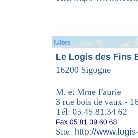
Gites
Le Logis des Fins B
16200 Sigogne
M. et Mme Faurie
3 rue bois de vaux - 
Tél: 05.45.81.34.62
Fax 05 81 09 60 68
http://www.logis
Site: