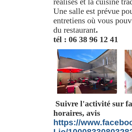
réalisés et la cuisine tra
Une salle est prévue po
entretiens où vous pouv
du restaurant
.
tél : 06 38 96 12 41
Suivre l'activité sur 
horaires, avis
https://www.facebo
Lio/1000833080328