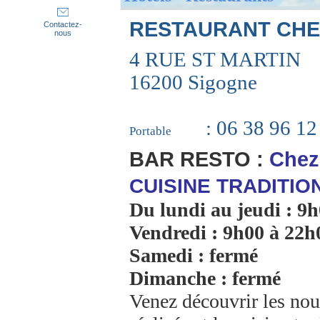
RESTAURANT CHEZ
Contactez-
nous
4 RUE ST MARTIN
16200 Sigogne
: 06 38 96 12
Portable
BAR RESTO :
Chez
CUISINE TRADITIO
Du lundi au jeudi : 9
Vendredi : 9h00 à 22h
Samedi : fermé
Dimanche : fermé
Venez découvrir les n