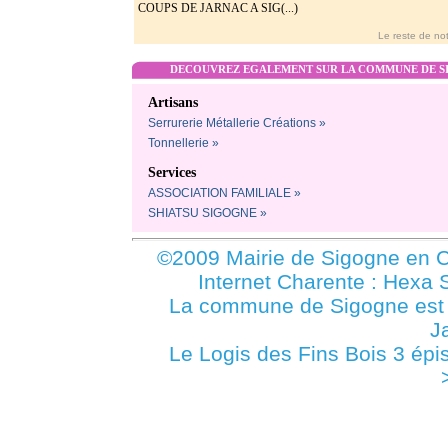
COUPS DE JARNAC A SIG(...)
Le reste de not
DECOUVREZ EGALEMENT SUR LA COMMUNE DE SI
Artisans
Serrurerie Métallerie Créations »
Tonnellerie »
Services
ASSOCIATION FAMILIALE »
SHIATSU SIGOGNE »
©2009 Mairie de Sigogne en C
Internet Charente : Hexa 
La commune de Sigogne es
J
Le Logis des Fins Bois 3 épi