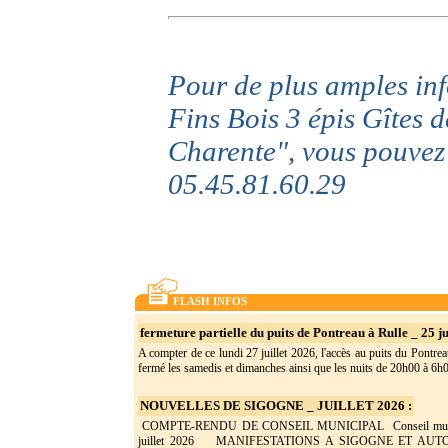
Pour de plus amples in
Fins Bois 3 épis Gîtes 
Charente", vous pouvez
05.45.81.60.29
FLASH INFOS
fermeture partielle du puits de Pontreau à Rulle _ 25 ju
A compter de ce lundi 27 juillet 2026, l'accès au puits du Pontrea
fermé les samedis et dimanches ainsi que les nuits de 20h00 à 6h0(
NOUVELLES DE SIGOGNE _ JUILLET 2026 :
COMPTE-RENDU DE CONSEIL MUNICIPAL Conseil munic
juillet 2026 MANIFESTATIONS A SIGOGNE ET AU