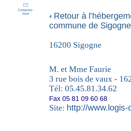
Contactez-
Retour à l'hébergeme
nous
commune de Sigogne
16200 Sigogne
M. et Mme Faurie
3 rue bois de vaux - 1
Tél: 05.45.81.34.62
Fax 05 81 09 60 68
Site:
http://www.logis-