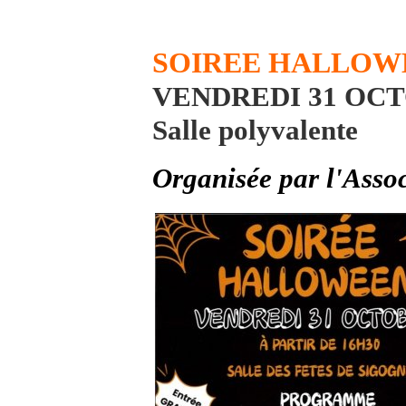
SOIREE HALLOW
VENDREDI 31 OC
Salle polyvalente
Organisée par l'Assoc