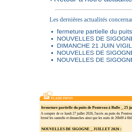
Les dernières actualités concern
fermeture partielle du puit
NOUVELLES DE SIGOGNE 
DIMANCHE 21 JUIN VIG
NOUVELLES DE SIGOGNE
NOUVELLES DE SIGOGNE
FLASH INFOS
fermeture partielle du puits de Pontreau à Rulle _ 25 ju
A compter de ce lundi 27 juillet 2026, l'accès au puits du Pontrea
fermé les samedis et dimanches ainsi que les nuits de 20h00 à 6h0(
NOUVELLES DE SIGOGNE _ JUILLET 2026 :